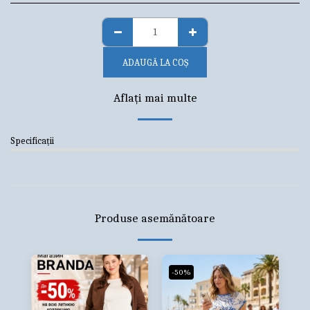
ADAUGĂ LA COŞ
Aflați mai multe
Specificații
Produse asemănătoare
-50%