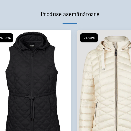
Produse asemănătoare
24.93%
-24.93%