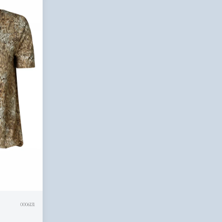
0006131