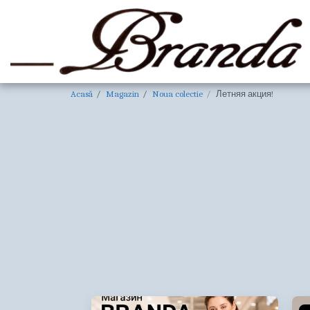
Acasă
Magazin
Noua colectie
Летняя акция!