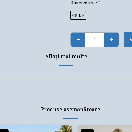
Dimensiune:
*
48 DE
A
Aflați mai multe
Produse asemănătoare