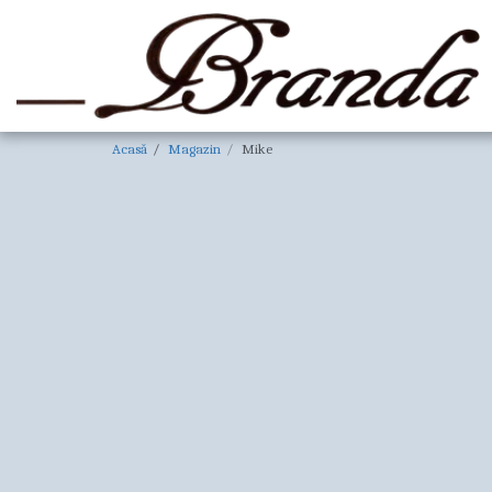
Acasă
Magazin
Mike