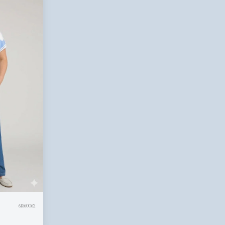
61560062