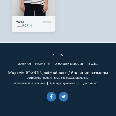
Майка
55710062
595
lei
1190
lei
ГЛАВНАЯ
РАЗМЕРЫ
О НАШЕЙ МИССИИ
ЕЩЁ
Magazin BRANDA, mărimi mari/ большие размеры
Авторские права © 2026 Все права защищены
Условия использования
|
Конфиденциальность
|
Доступность