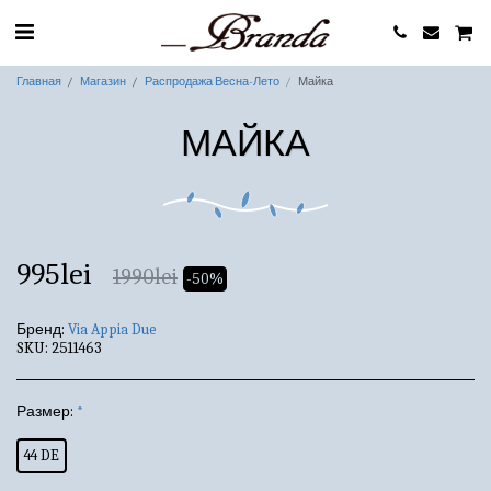
Главная
Магазин
Распродажа Весна-Лето
Майка
МАЙКА
995
lei
1990
lei
-50%
Бренд:
Via Appia Due
SKU:
2511463
Размер:
*
44 DE