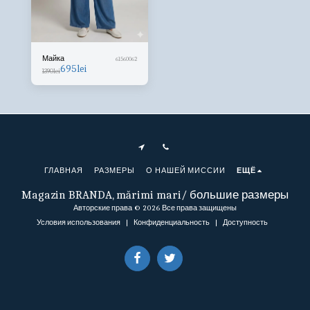
Майка
61560062
695
lei
1390
lei
ГЛАВНАЯ
РАЗМЕРЫ
О НАШЕЙ МИССИИ
ЕЩЁ
Magazin BRANDA, mărimi mari/ большие размеры
Авторские права © 2026 Все права защищены
Условия использования
|
Конфиденциальность
|
Доступность