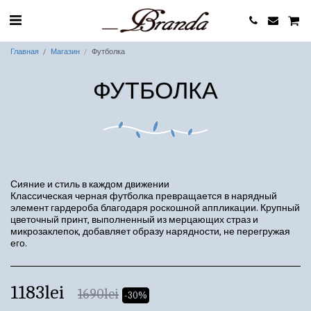
Главная
Магазин
Футболка
ФУТБОЛКА
Сияние и стиль в каждом движении
Классическая черная футболка превращается в нарядный
элемент гардероба благодаря роскошной аппликации. Крупный
цветочный принт, выполненный из мерцающих страз и
микрозаклепок, добавляет образу нарядности, не перегружая
его.
1183
lei
1690
lei
-30%