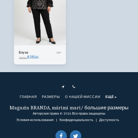
Блуза
5389
838
lei
4190
lei
ГЛАВНАЯ
РАЗМЕРЫ
О НАШЕЙ МИССИИ
ЕЩЁ
Magazin BRANDA, mărimi mari/ большие размеры
Авторские права © 2026 Все права защищены
Условия использования
|
Конфиденциальность
|
Доступность