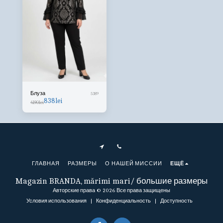
Блуза
5389
838
lei
4190
lei
ГЛАВНАЯ
РАЗМЕРЫ
О НАШЕЙ МИССИИ
ЕЩЁ
Magazin BRANDA, mărimi mari/ большие размеры
Авторские права © 2026 Все права защищены
Условия использования
|
Конфиденциальность
|
Доступность