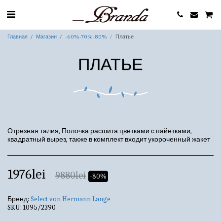
Главная
Магазин
-60%-70%-80%
Платье
ПЛАТЬЕ
Отрезная талия, Полочка расшита цветками с пайетками,
квадратный вырез, также в комплект входит укороченный жакет
1976
lei
9880
lei
-80%
Бренд:
Select von Hermann Lange
SKU:
1095/2390